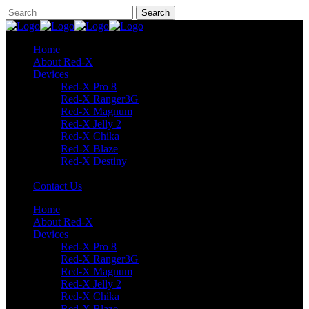
Home
About Red-X
Devices
Red-X Pro 8
Red-X Ranger3G
Red-X Magnum
Red-X Jelly 2
Red-X Chika
Red-X Blaze
Red-X Destiny
Contact Us
Home
About Red-X
Devices
Red-X Pro 8
Red-X Ranger3G
Red-X Magnum
Red-X Jelly 2
Red-X Chika
Red-X Blaze